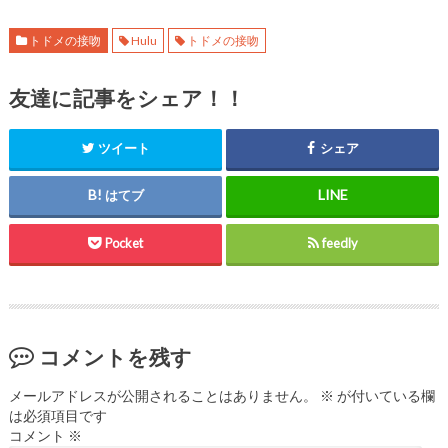
トドメの接吻
Hulu
トドメの接吻
友達に記事をシェア！！
ツイート
シェア
はてブ
Pocket
feedly
コメントを残す
メールアドレスが公開されることはありません。
※
が付いている欄
は必須項目です
コメント
※