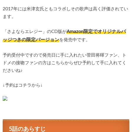
2017年には米津玄氏ともコラボしその歌声は高く評価されてい
ます。
Amazon限定でオリジナルバ
「さよならエレジー」のCD版が
ッジつきの限定バージョン
を発売中です。
予約受付中ですので発売日に手に入れたい菅田将暉ファン、ト
ドメの接吻ファンの方はこちらからぜひ予約して手に入れてく
ださいね♪
↓予約はコチラから↓
5話のあらすじ