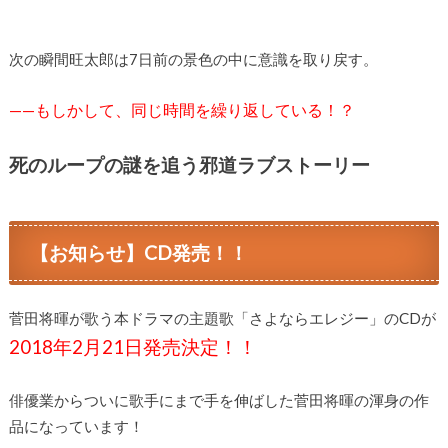
次の瞬間旺太郎は7日前の景色の中に意識を取り戻す。
——もしかして、同じ時間を繰り返している！？
死のループの謎を追う邪道ラブストーリー
【お知らせ】CD発売！！
菅田将暉が歌う本ドラマの主題歌「さよならエレジー」のCDが
2018年2月21日発売決定！！
俳優業からついに歌手にまで手を伸ばした菅田将暉の渾身の作
品になっています！