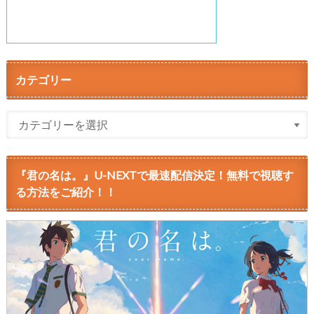
カテゴリー
『君の名は。』U-NEXTで最速配信決定！無料で視聴す
る方法をご紹介！！