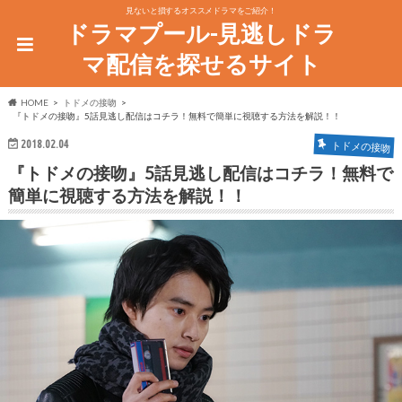
見ないと損するオススメドラマをご紹介！
ドラマプール-見逃しドラ
マ配信を探せるサイト
HOME
トドメの接吻
『トドメの接吻』5話見逃し配信はコチラ！無料で簡単に視聴する方法を解説！！
2018.02.04
トドメの接吻
『トドメの接吻』5話見逃し配信はコチラ！無料で
簡単に視聴する方法を解説！！