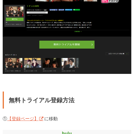
無料トライアル登録方法
①
【登録ページ】
に移動