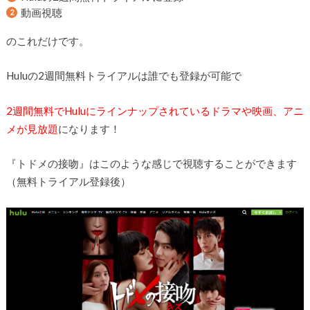
動画視聴
のこれだけです。
Huluの2週間無料トライアルは誰でも登録が可能で
2週間無料でHuluにラインナップされているドラマや映画、アニ
メが見放題
になります！
『トドメの接吻』はこのような感じで視聴することができます
（無料トライアル登録後）