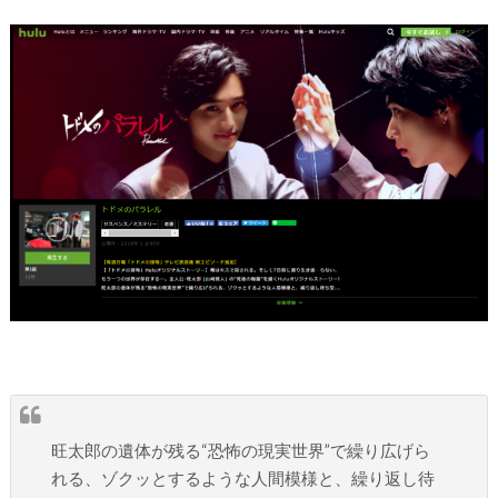
旺太郎の遺体が残る“恐怖の現実世界”で繰り広げら
れる、ゾクッとするような人間模様と、繰り返し待