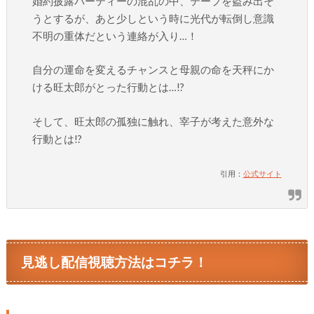
婚約披露パーティーの混乱の中、テープを盗み出そ
うとするが、あと少しという時に光代が転倒し意識
不明の重体だという連絡が入り…！
自分の運命を変えるチャンスと母親の命を天秤にか
ける旺太郎がとった行動とは…!?
そして、旺太郎の孤独に触れ、宰子が考えた意外な
行動とは!?
引用：
公式サイト
見逃し配信視聴方法はコチラ！