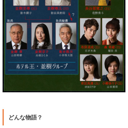
どんな物語？