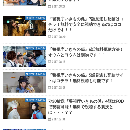
2017.08.27
警視庁いきもの係
『警視庁いきもの係』7話見逃し配信はコ
チラ！無料で安全に視聴できるのはココ
だけです！！
2017.08.20
警視庁いきもの係
『警視庁いきもの係』6話無料視聴方法！
オウムとヨウムは別物です！！
2017.08.13
警視庁いきもの係
『警視庁いきもの係』5話見逃し配信サイ
トはコチラ！無料視聴も可能です！
2017.08.07
警視庁いきもの係
7/30放送『警視庁いきもの係』4話はFOD
で視聴可能！無料で視聴する裏技と
は・・・？？
2017.07.31