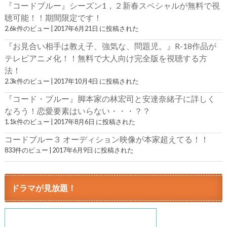
『コードブルー』シーズン1，２新春スペシャルが無料で視
聴可能！！期間限定です！
2.6k件のビュー
|
2017年6月21日 に投稿された
『お見合い相手は教え子、強気な、問題児。』R-18作品が
テレビアニメ化！！無料で大人向け完全版を視聴する方
法！
2.3k件のビュー
|
2017年10月4日 に投稿された
『コード・ブルー』脚本家の林宏司と安達奈緒子に詳しく
なろう！恋愛要素はいらない・・・？？
1.1k件のビュー
|
2017年8月6日 に投稿された
コードブルー３ オーディション映像が本家超えてる！！
833件のビュー
|
2017年6月9日 に投稿された
ドラマが見放題！