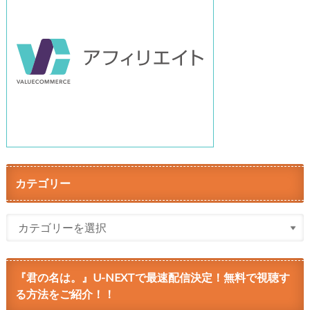
カテゴリー
『君の名は。』U-NEXTで最速配信決定！無料で視聴す
る方法をご紹介！！