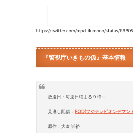
https://twitter.com/mpd_ikimono/status/88
『警視庁いきもの係』基本情報
放送日：毎週日曜よる９時～
見逃し配信：
FOD(フジテレビオンデマンド
原作：大倉 崇裕