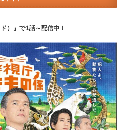
ンド）』で1話～配信中！