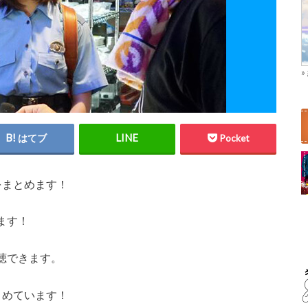
はてブ
Pocket
をまとめます！
ます！
聴できます。
とめています！