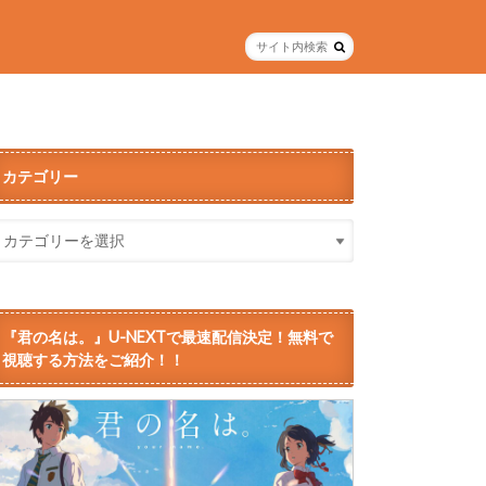
カテゴリー
『君の名は。』U-NEXTで最速配信決定！無料で
視聴する方法をご紹介！！