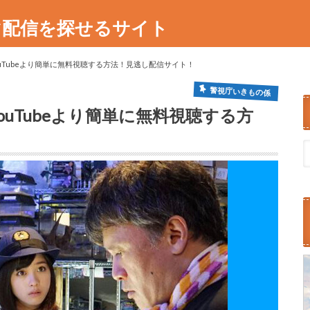
マ配信を探せるサイト
uTubeより簡単に無料視聴する方法！見逃し配信サイト！
警視庁いきもの係
uTubeより簡単に無料視聴する方