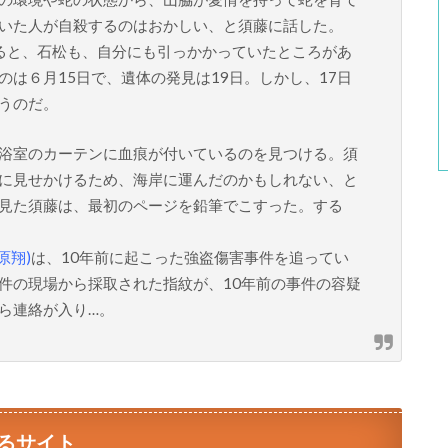
いた人が自殺するのはおかしい、と須藤に話した。
ると、石松も、自分にも引っかかっていたところがあ
は６月15日で、遺体の発見は19日。しかし、17日
うのだ。
浴室のカーテンに血痕が付いているのを見つける。須
に見せかけるため、海岸に運んだのかもしれない、と
見た須藤は、最初のページを鉛筆でこすった。する
原翔)
は、10年前に起こった強盗傷害事件を追ってい
件の現場から採取された指紋が、10年前の事件の容疑
ら連絡が入り…。
るサイト