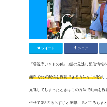
ツイート
シェア
『警視庁いきもの係』3話の見逃し配信情報
無料で公式配信を視聴できる方法をご紹介
し
見逃してしまったときはこの方法で動画を視
併せて3話のあらすじと感想、見どころもま