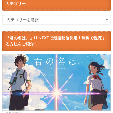
カテゴリー
『君の名は。』U-NEXTで最速配信決定！無料で視聴す
る方法をご紹介！！