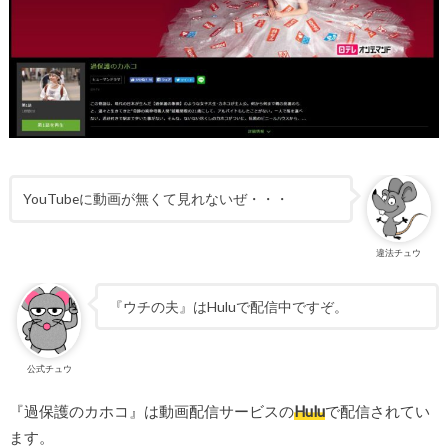
YouTubeに動画が無くて見れないぜ・・・
違法チュウ
『ウチの夫』はHuluで配信中ですぞ。
公式チュウ
『過保護のカホコ』は動画配信サービスの
Hulu
で配信されてい
ます。