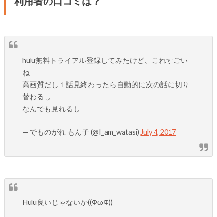
利用者の口コミは？
hulu無料トライアル登録してみたけど、これすごい
ね
高画質だし１話見終わったら自動的に次の話に切り
替わるし
なんでも見れるし
— でものがれ もん子 (@I_am_watasi)
July 4, 2017
Hulu良いじゃないか((ΦωΦ))