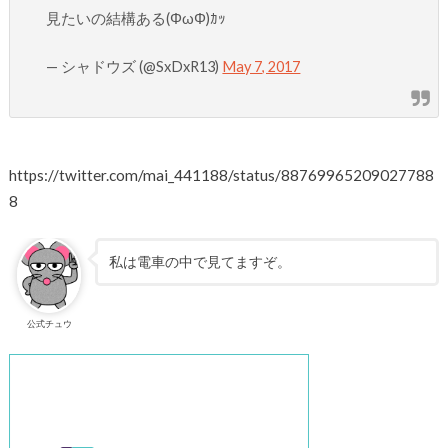
見たいの結構ある(ΦωΦ)ｶｯ
— シャドウズ (@SxDxR13)
May 7, 2017
https://twitter.com/mai_441188/status/88769965209027788
8
私は電車の中で見てますぞ。
公式チュウ