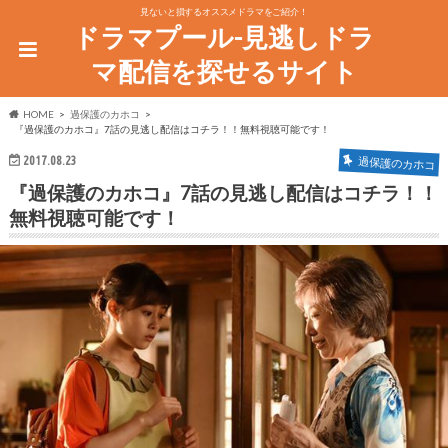
見ないと損するオススメドラマをご紹介！
ドラマプール-見逃しドラ
マ配信を探せるサイト
HOME
過保護のカホコ
『過保護のカホコ』7話の見逃し配信はコチラ！！無料視聴可能です！
2017.08.23
過保護のカホコ
『過保護のカホコ』7話の見逃し配信はコチラ！！
無料視聴可能です！