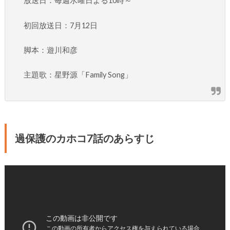
放送日：毎週水曜日よる10時～
初回放送日：7月12日
脚本：遊川和彦
主題歌：星野源「Family Song」
過保護のカホコ7話のあらすじ