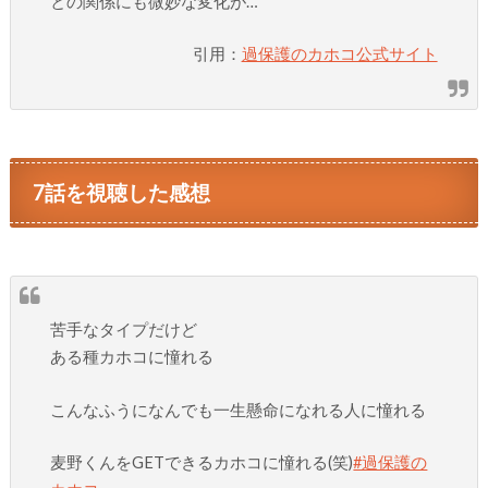
との関係にも微妙な変化が…
引用：
過保護のカホコ公式サイト
7話を視聴した感想
苦手なタイプだけど
ある種カホコに憧れる
こんなふうになんでも一生懸命になれる人に憧れる
麦野くんをGETできるカホコに憧れる(笑)
#過保護の