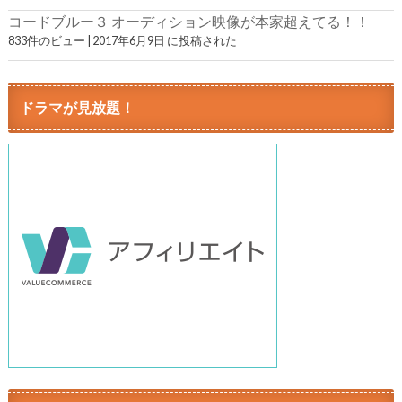
コードブルー３ オーディション映像が本家超えてる！！
833件のビュー
|
2017年6月9日 に投稿された
ドラマが見放題！