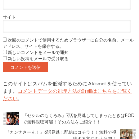
サイト
次回のコメントで使用するためブラウザーに自分の名前、メール
アドレス、サイトを保存する。
新しいコメントをメールで通知
新しい投稿をメールで受け取る
このサイトはスパムを低減するために Akismet を使ってい
ます。
コメントデータの処理方法の詳細はこちらをご覧く
ださい
。
『セシルのもくろみ』7話を見逃してしまったときはFOD
で無料視聴可能！その方法をご紹介！！
『カンナさーん！』6話見逃し配信はコチラ！！無料で視
聴する方法を大公開！