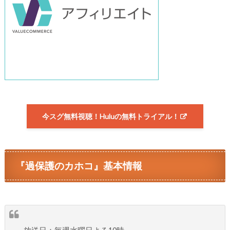
今スグ無料視聴！Huluの無料トライアル！
『過保護のカホコ』基本情報