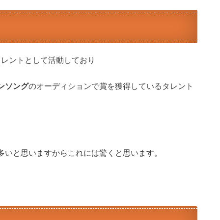
にタレントとして活動しており
ンソング
のオーディションで賞を獲得しているタレント
多いと思いますからこれには驚くと思います。