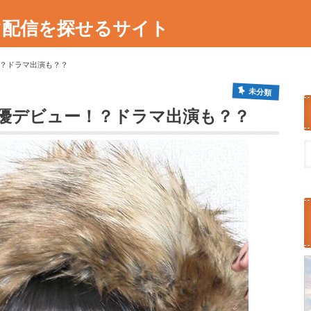
マ配信を探せるサイト
？ドラマ出演も？？
未分類
優デビュー！？ドラマ出演も？？