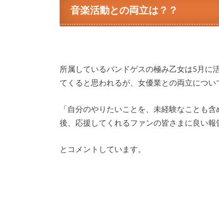
音楽活動との両立は？？
所属しているバンドゲスの極み乙女は5月に
てくると思われるが、女優業との両立につい
「自分のやりたいことを、未経験なことも含
後、応援してくれるファンの皆さまに良い報
とコメントしています。