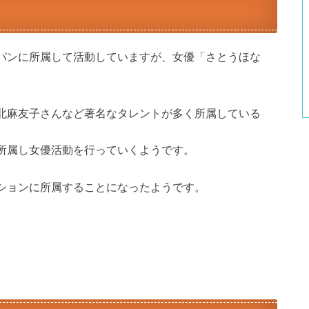
パンに所属して活動していますが、女優「さとうほな
北麻友子さんなど著名なタレントが多く所属している
所属
し女優活動を行っていくようです。
ションに所属することになったようです。