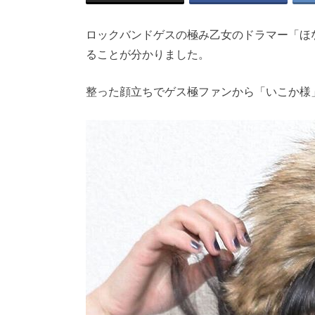
ロックバンドゲスの極み乙女のドラマー「ほ
る
ことが分かりました。
整った顔立ちでゲス極ファンから「いこか様」な