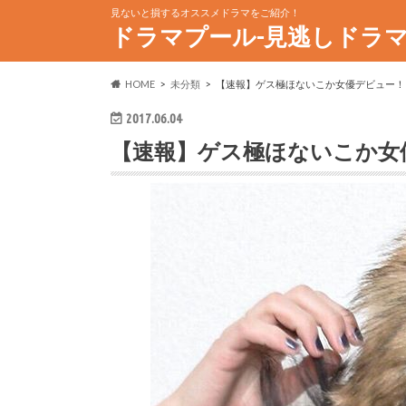
見ないと損するオススメドラマをご紹介！
ドラマプール-見逃しドラ
HOME
未分類
【速報】ゲス極ほないこか女優デビュー！
2017.06.04
【速報】ゲス極ほないこか女