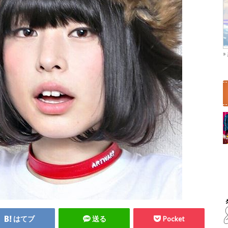
はてブ
送る
Pocket