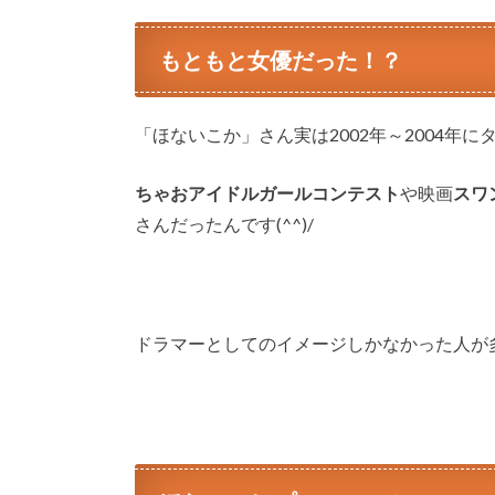
もともと女優だった！？
「ほないこか」さん実は2002年～2004年
ちゃおアイドルガールコンテスト
や映画
スワ
さんだったんです(^^)/
ドラマーとしてのイメージしかなかった人が