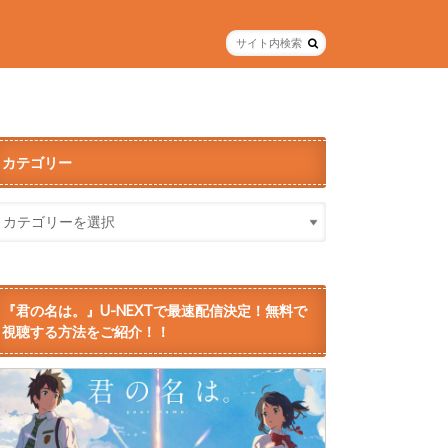
カテゴリー
『君の名は。』U-NEXTで最速配信決定！無料で
視聴する方法をご紹介！！