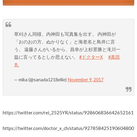
草刈さん同様、内神田も写真集を出す。 内神田が
「おのおの方、ぬかりなく」と海老名と鳥井に言
う。 遠藤さんがいるから、昌幸が上杉景勝と滝川一
益に言ってるとしか思えない。
#ドクターX
#真田
丸
— mika (@sanada1218ellie)
November 9, 2017
https://twitter.com/rei_2525YR/status/928606836642652161
https://twitter.com/doctor_x_ch/status/927858425190604800