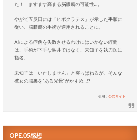
た！ ますます高まる脳膿瘍の可能性…。
やがて五反田には「ヒポクラテス」が示した手順に
従い、脳膿瘍の手術が適用されることに。
AIによる症例を失敗させるわけにはいかない蛭間
は、手術が下手な鳥井ではなく、未知子を執刀医に
指名。
未知子は「いたしません」と突っぱねるが、そんな
彼女の脳裏を“ある光景”がかすめ…!?
引用：
公式サイト
OPE.05感想