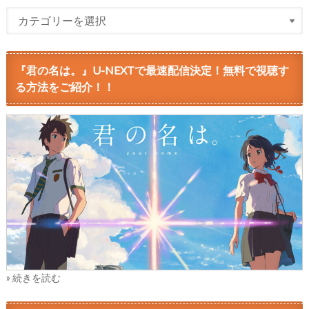
『君の名は。』U-NEXTで最速配信決定！無料で視聴す
る方法をご紹介！！
» 続きを読む