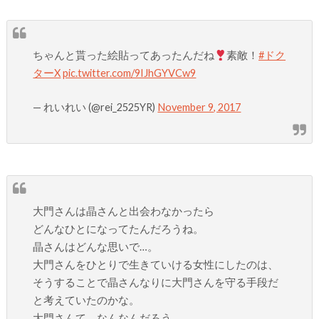
ちゃんと貰った絵貼ってあったんだね
素敵！
#ドク
ターX
pic.twitter.com/9IJhGYVCw9
— れいれい (@rei_2525YR)
November 9, 2017
大門さんは晶さんと出会わなかったら
どんなひとになってたんだろうね。
晶さんはどんな思いで…。
大門さんをひとりで生きていける女性にしたのは、
そうすることで晶さんなりに大門さんを守る手段だ
と考えていたのかな。
大門さんて、なんなんだろう。