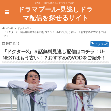
見ないと損するオススメドラマをご紹介！
ドラマプール-見逃しドラ
マ配信を探せるサイト
HOME
ドクターX
『ドクターX』５話無料見逃し配信はコチラ！U-NEXTはもう古い！？おすすめのVODをご紹
介！
2017.11.10
ドクターX
『ドクターX』５話無料見逃し配信はコチラ！U-
NEXTはもう古い！？おすすめのVODをご紹介！