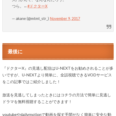
つら。←
#ドクターX
— akane (@mtmt_str_)
November 9, 2017
最後に
『ドクターX』の見逃し配信はU-NEXTをお勧めされることが多
いですが、U-NEXTより簡単に、全話視聴できるVODサービス
をこの記事ではご紹介しました！
放送を見逃してしまったときにはコチラの方法で簡単に見逃し
ドラマを無料視聴することができます！
youtubeやdailymotionで動画を探す手間がなく簡単に安全な動