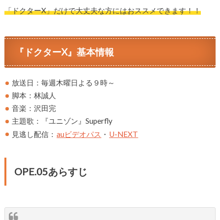
「ドクターX」だけで大丈夫な方にはおススメできます！！
『ドクターX』基本情報
放送日：毎週木曜日よる９時～
脚本：林誠人
音楽：沢田完
主題歌：『ユニゾン』Superfly
見逃し配信：
auビデオパス
・
U-NEXT
OPE.05あらすじ