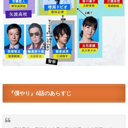
『僕やり』6話のあらすじ