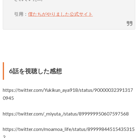
引用：
僕たちがやりました公式サイト
6話を視聴した感想
https://twitter.com/Yukikun_aya918/status/90000032391317
0945
https://twitter.com/_miyuta_/status/899999950607597568
https://twitter.com/moamoa_life/status/89999844515435315
2