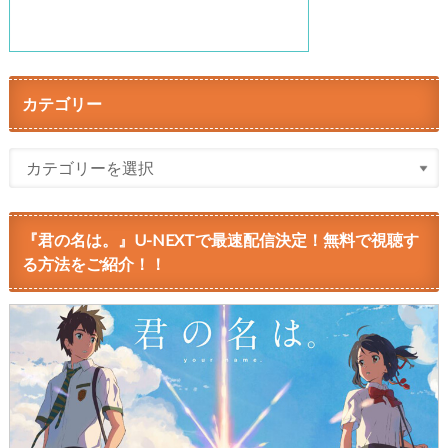
カテゴリー
『君の名は。』U-NEXTで最速配信決定！無料で視聴す
る方法をご紹介！！