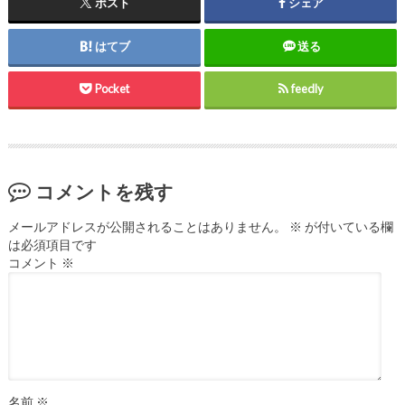
ポスト
シェア
はてブ
送る
Pocket
feedly
コメントを残す
メールアドレスが公開されることはありません。
※
が付いている欄
は必須項目です
コメント
※
名前
※