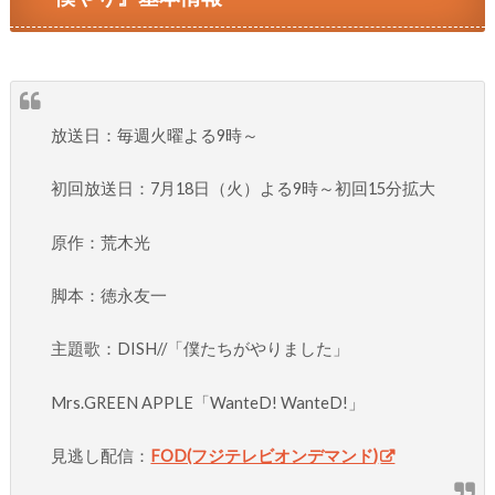
放送日：毎週火曜よる9時～
初回放送日：7月18日（火）よる9時～初回15分拡大
原作：荒木光
脚本：徳永友一
主題歌：DISH//「僕たちがやりました」
Mrs.GREEN APPLE「WanteD! WanteD!」
見逃し配信：
FOD(フジテレビオンデマンド)