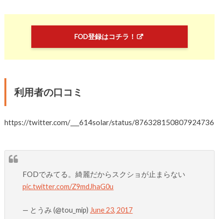
FOD登録はコチラ！
利用者の口コミ
https://twitter.com/___614solar/status/876328150807924736
FODでみてる。綺麗だからスクショが止まらない
pic.twitter.com/Z9mdJhaG0u
— とうみ (@tou_mip)
June 23, 2017