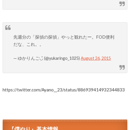
先週分の「探偵の探偵」やっと観れたー。FOD便利
だな、これ。。
— ゆかりんご◡̈ (@yukaringo_1025)
August 26, 2015
https://twitter.com/Ayano__23/status/886939414932344833
『僕やり』基本情報