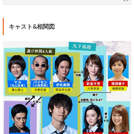
キャスト&相関図