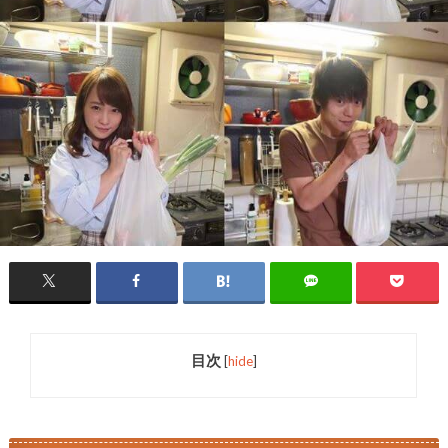
目次
[
hide
]