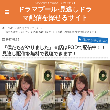
見ないと損するオススメドラマをご紹介！
ドラマプール-見逃しドラ
マ配信を探せるサイト
HOME
僕たちがやりました
『僕たちがやりました』６話はFODで配信中！！見逃し配信を無料で視聴できます！
2017.08.22
僕たちがやりました
『僕たちがやりました』６話はFODで配信中！！
見逃し配信を無料で視聴できます！