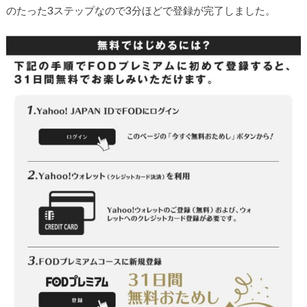
のたった3ステップなので3分ほどで登録が完了しました。