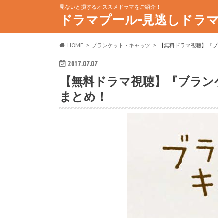
見ないと損するオススメドラマをご紹介！
ドラマプール-見逃しドラ
HOME
ブランケット・キャッツ
【無料ドラマ視聴】『ブ
2017.07.07
【無料ドラマ視聴】『ブラン
まとめ！