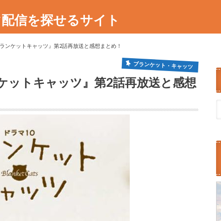
マ配信を探せるサイト
ランケットキャッツ』第2話再放送と感想まとめ！
ブランケット・キャッツ
ケットキャッツ』第2話再放送と感想