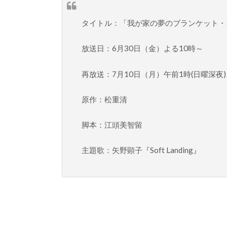
タイトル：「我が家の夢のブランケット・
放送日：6月30日（金）よる10時～
再放送：7月10日（月）午前1時(日曜深夜)
原作：松重清
脚本：江頭美智留
主題歌：矢野顕子『Soft Landing』