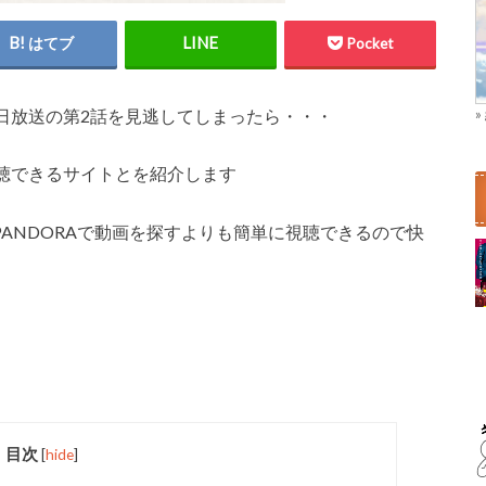
はてブ
Pocket
0日放送の第2話を見逃してしまったら・・・
聴できるサイトとを紹介します
やPANDORAで動画を探すよりも簡単に視聴できるので快
目次
[
hide
]