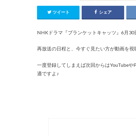
ツイート
シェア
NHKドラマ『ブランケットキャッツ』6月3
再放送の日程と、今すぐ見たい方が動画を視
一度登録してしまえば次回からはYouTube
適ですよ♪