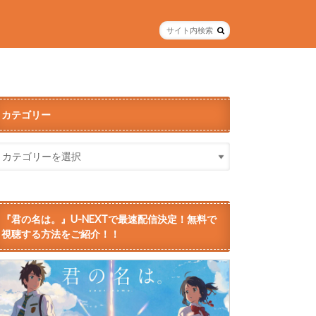
カテゴリー
『君の名は。』U-NEXTで最速配信決定！無料で
視聴する方法をご紹介！！