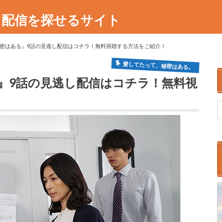
マ配信を探せるサイト
密はある』9話の見逃し配信はコチラ！無料視聴する方法をご紹介！
愛してたって、秘密はある。
』9話の見逃し配信はコチラ！無料視