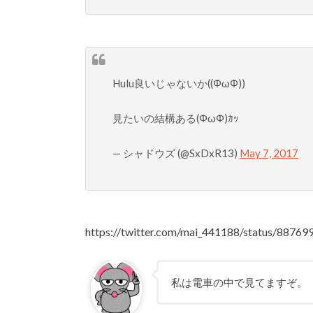
Hulu良いじゃないか((ΦωΦ))
見たいの結構ある(ΦωΦ)ｶｯ
— シャドウズ (@SxDxR13)
May 7, 2017
https://twitter.com/mai_441188/status/887
私は電車の中で見てますぞ。