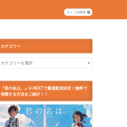
カテゴリー
『君の名は。』U-NEXTで最速配信決定！無料で
視聴する方法をご紹介！！