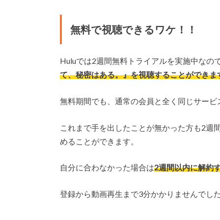
無料で視聴できるワケ！！
Huluでは2週間無料トライアルを実施中な
て、秘密はある。』を視聴することができま
無料期間でも、通常の会員と全く同じサービ
これまで手を出したことが無かった方も2週
めることができます。
自分に合わなかった場合は
2週間以内に解約
登録から動画再生まで3分かかりませんでし