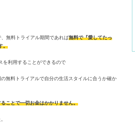
ので、無料トライアル期間であれば
無料で『愛してたっ
す。
スを利用することができるので
間の無料トライアルで自分の生活スタイルに合うか確か
することで一切お金はかかりません。
た。