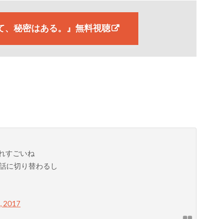
て、秘密はある。』無料視聴
これすごいね
話に切り替わるし
4, 2017