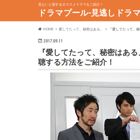
見ないと損するオススメドラマをご紹介！
ドラマプール-見逃しドラ
HOME
愛してたって、秘密はある。
『愛してたって、秘
2017.09.11
『愛してたって、秘密はある
聴する方法をご紹介！