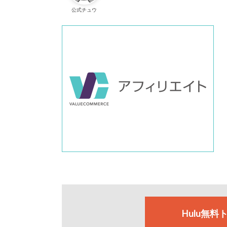
公式チュウ
Hulu無