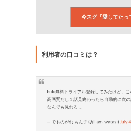
今スグ『愛してたっ
利用者の口コミは？
hulu無料トライアル登録してみたけど、
高画質だし１話見終わったら自動的に次の
なんでも見れるし
— でものがれ もん子 (@I_am_watasi)
July 