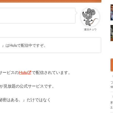
違法チュウ
』はHuluで配信中ですぞ。
サービスの
Hulu
で配信されています。
が見放題の公式サービスです。
秘密はある。』だけではなく
2