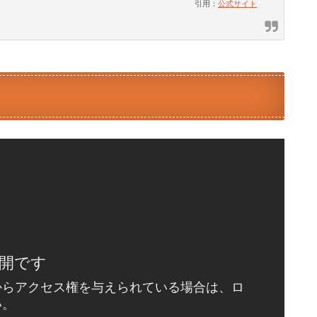
引用：
公式サイト