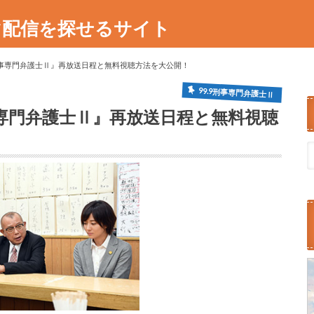
マ配信を探せるサイト
刑事専門弁護士Ⅱ』再放送日程と無料視聴方法を大公開！
99.9刑事専門弁護士Ⅱ
事専門弁護士Ⅱ』再放送日程と無料視聴