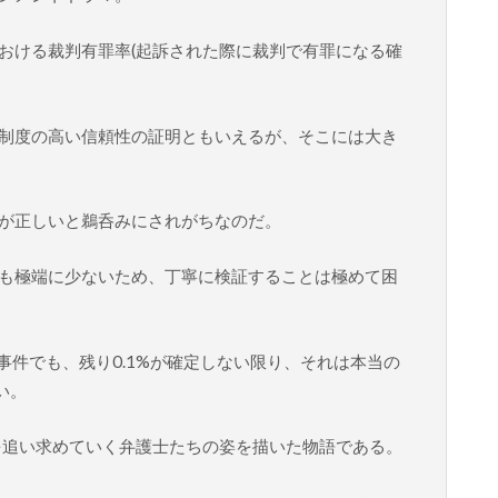
における裁判有罪率(起訴された際に裁判で有罪になる確
制度の高い信頼性の証明ともいえるが、そこには大き
が正しいと鵜呑みにされがちなのだ。
も極端に少ないため、丁寧に検証することは極めて困
る事件でも、残り0.1%が確定しない限り、それは本当の
い。
実を追い求めていく弁護士たちの姿を描いた物語である。