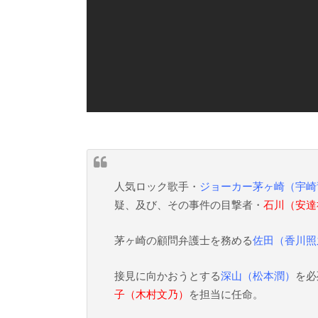
人気ロック歌手・
ジョーカー茅ヶ崎（宇崎
疑、及び、その事件の目撃者・
石川（安達
茅ヶ崎の顧問弁護士を務める
佐田（香川照
接見に向かおうとする
深山（松本潤）
を必
子（木村文乃）
を担当に任命。