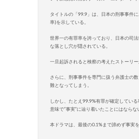
タイトルの「99.9」は、日本の刑事事件
率)を示している。
世界一の有罪率を誇っており、日本の司法
な落とし穴が隠されている。
一旦起訴されると検察の考えたストーリー
さらに、刑事事件を専門に扱う弁護士の数
難となってしまう。
しかし、たとえ99.9%有罪が確定してい
意味で“事実”に辿り着いたことにはならな
本ドラマは、最後の0.1%まで諦めず事