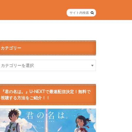
カテゴリー
『君の名は。』U-NEXTで最速配信決定！無料で
視聴する方法をご紹介！！