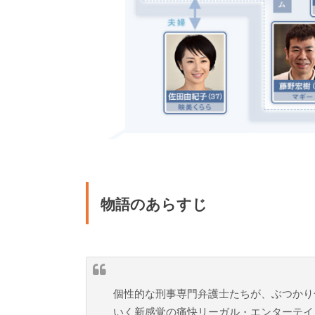
物語のあらすじ
個性的な刑事専門弁護士たちが、ぶつかり
いく新感覚の痛快リーガル・エンターテイ